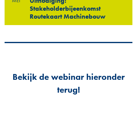
Uitnodiging:
MEI
Stakeholderbijeenkomst
Routekaart Machinebouw
Bekijk de webinar hieronder
terug!