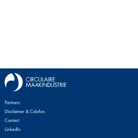
Partners
Disclaimer & Colofon
Contact
LinkedIn