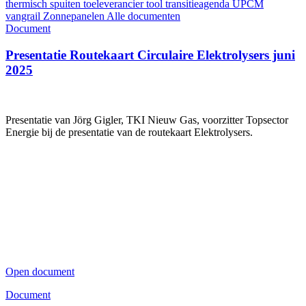
thermisch spuiten
toeleverancier
tool
transitieagenda
UPCM
vangrail
Zonnepanelen
Alle documenten
Document
Presentatie Routekaart Circulaire Elektrolysers juni
2025
Presentatie van Jörg Gigler, TKI Nieuw Gas, voorzitter Topsector
Energie bij de presentatie van de routekaart Elektrolysers.
Open document
Document